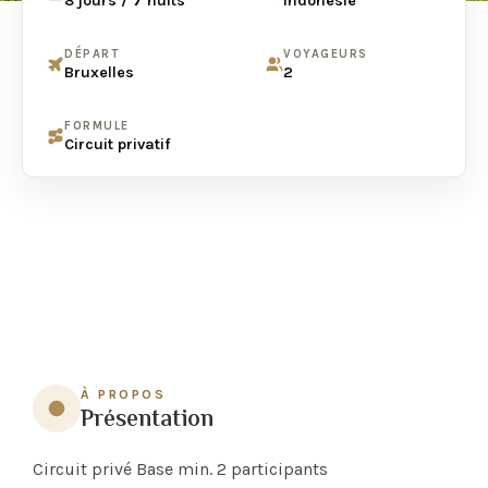
8 jours / 7 nuits
Indonésie
DÉPART
VOYAGEURS
Bruxelles
2
FORMULE
Circuit privatif
À PROPOS
Présentation
Circuit privé Base min. 2 participants