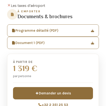
Les taxes d'aéroport
À EMPORTER
Documents & brochures
Programme détaillé (PDF)
Document 1 (PDF)
À PARTIR DE
1 319 €
par personne
Demander un devis
+32 2 351 25 53