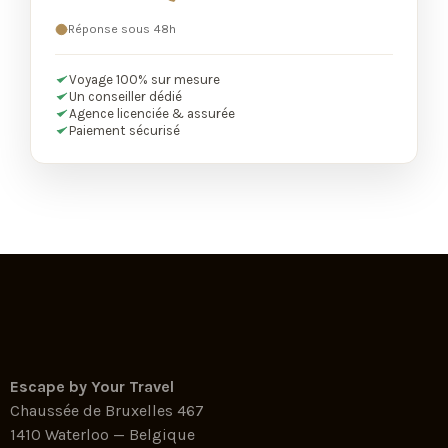
Réponse sous 48h
Voyage 100% sur mesure
Un conseiller dédié
Agence licenciée & assurée
Paiement sécurisé
Escape by Your Travel
Chaussée de Bruxelles 467
1410 Waterloo — Belgique