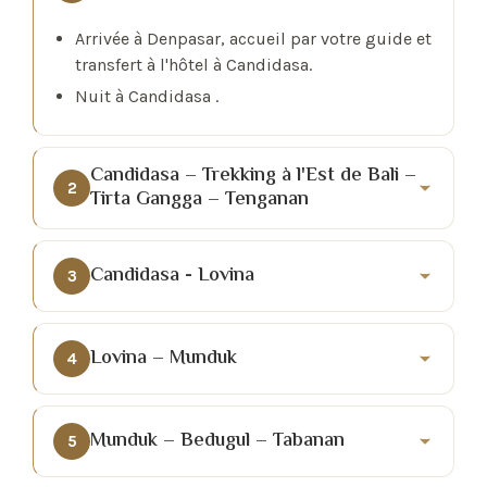
Arrivée à Denpasar, accueil par votre guide et
transfert à l'hôtel à Candidasa.
Nuit à Candidasa .
Candidasa – Trekking à l'Est de Bali –
2
Tirta Gangga – Tenganan
Candidasa - Lovina
3
Lovina – Munduk
4
Munduk – Bedugul – Tabanan
5