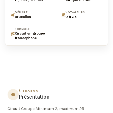
11 jours / 9 nuits
Afrique du Sud
DÉPART
VOYAGEURS
Bruxelles
2 à 25
FORMULE
Circuit en groupe
francophone
À PROPOS
Présentation
Circuit Groupe Minimum 2, maximum 25