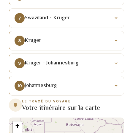
Swaziland - Kruger
7
Kruger
8
Kruger - Johannesburg
9
Johannesburg
10
LE TRACÉ DU VOYAGE
Votre itinéraire sur la carte
+