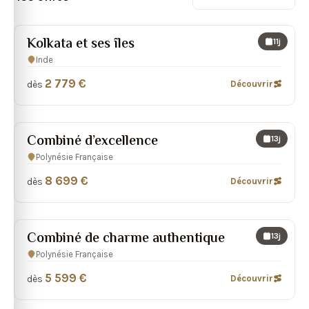
Kolkata et ses îles
11j
Inde
2 779 €
dès
Découvrir
Combiné d’excellence
13j
Polynésie Française
8 699 €
dès
Découvrir
Combiné de charme authentique
13j
Polynésie Française
5 599 €
dès
Découvrir