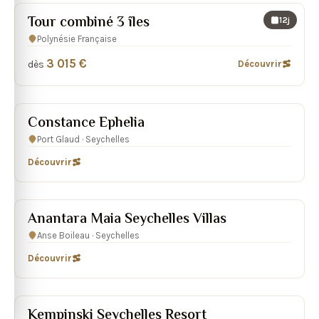
Tour combiné 3 îles
12j
Polynésie Française
3 015 €
dès
Découvrir
★★★★★
Constance Ephelia
Port Glaud · Seychelles
Découvrir
★★★★★
Anantara Maia Seychelles Villas
Anse Boileau · Seychelles
Découvrir
★★★★★
Kempinski Seychelles Resort