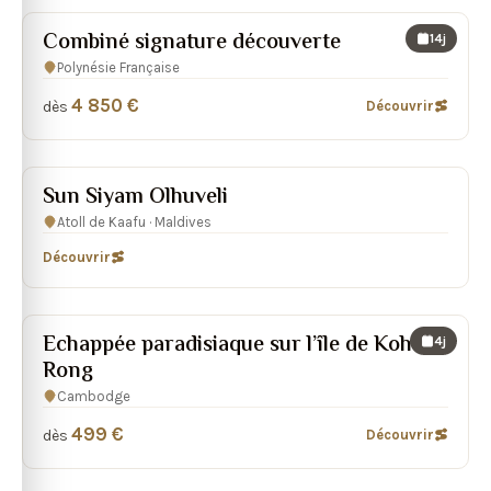
Combiné signature découverte
14j
Polynésie Française
4 850 €
dès
Découvrir
Sun Siyam Olhuveli
Atoll de Kaafu · Maldives
Découvrir
Echappée paradisiaque sur l’île de Koh
4j
Rong
Cambodge
499 €
dès
Découvrir