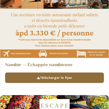
Namibie — Échappée namibienne
Télécharger le flyer