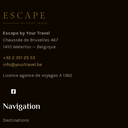
Escape by Your Travel
Chaussée de Bruxelles 467
1410 Waterloo — Belgique
+32 2 351 25 53
info@yourtravel.be
Licence agence de voyages A 1362
Navigation
Destinations