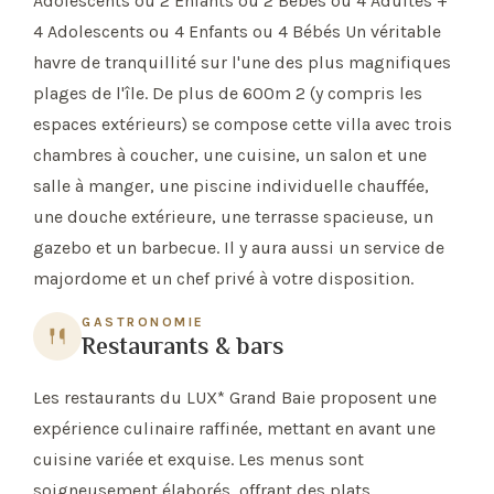
Adolescents ou 2 Enfants ou 2 Bébés ou 4 Adultes +
4 Adolescents ou 4 Enfants ou 4 Bébés Un véritable
havre de tranquillité sur l'une des plus magnifiques
plages de l'île. De plus de 600m 2 (y compris les
espaces extérieurs) se compose cette villa avec trois
chambres à coucher, une cuisine, un salon et une
salle à manger, une piscine individuelle chauffée,
une douche extérieure, une terrasse spacieuse, un
gazebo et un barbecue. Il y aura aussi un service de
majordome et un chef privé à votre disposition.
GASTRONOMIE
Restaurants & bars
Les restaurants du LUX* Grand Baie proposent une
expérience culinaire raffinée, mettant en avant une
cuisine variée et exquise. Les menus sont
soigneusement élaborés, offrant des plats