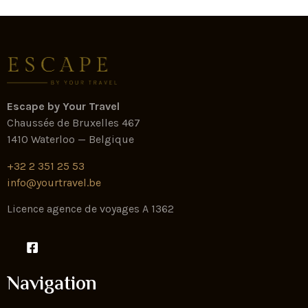
Escape by Your Travel
Chaussée de Bruxelles 467
1410 Waterloo — Belgique
+32 2 351 25 53
info@yourtravel.be
Licence agence de voyages A 1362
Navigation