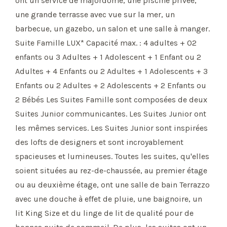
ont un service de majordome, une piscine privée,
une grande terrasse avec vue sur la mer, un
barbecue, un gazebo, un salon et une salle à manger.
Suite Famille LUX* Capacité max. : 4 adultes + 02
enfants ou 3 Adultes + 1 Adolescent + 1 Enfant ou 2
Adultes + 4 Enfants ou 2 Adultes + 1 Adolescents + 3
Enfants ou 2 Adultes + 2 Adolescents + 2 Enfants ou
2 Bébés Les Suites Famille sont composées de deux
Suites Junior communicantes. Les Suites Junior ont
les mêmes services. Les Suites Junior sont inspirées
des lofts de designers et sont incroyablement
spacieuses et lumineuses. Toutes les suites, qu'elles
soient situées au rez-de-chaussée, au premier étage
ou au deuxième étage, ont une salle de bain Terrazzo
avec une douche à effet de pluie, une baignoire, un
lit King Size et du linge de lit de qualité pour de