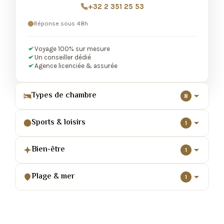
+32 2 351 25 53
Réponse sous 48h
Voyage 100% sur mesure
Un conseiller dédié
Agence licenciée & assurée
Types de chambre
8
Sports & loisirs
1
Bien-être
1
Plage & mer
1