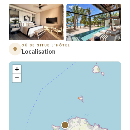
OÙ SE SITUE L’HÔTEL
Localisation
+
−