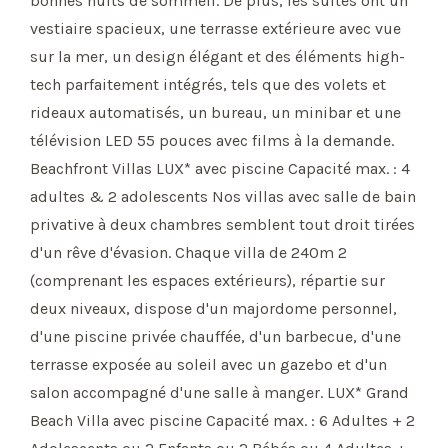
bonnes nuits de sommeil. De plus, les suites ont un
vestiaire spacieux, une terrasse extérieure avec vue
sur la mer, un design élégant et des éléments high-
tech parfaitement intégrés, tels que des volets et
rideaux automatisés, un bureau, un minibar et une
télévision LED 55 pouces avec films à la demande.
Beachfront Villas LUX* avec piscine Capacité max. : 4
adultes & 2 adolescents Nos villas avec salle de bain
privative à deux chambres semblent tout droit tirées
d'un rêve d'évasion. Chaque villa de 240m 2
(comprenant les espaces extérieurs), répartie sur
deux niveaux, dispose d'un majordome personnel,
d'une piscine privée chauffée, d'un barbecue, d'une
terrasse exposée au soleil avec un gazebo et d'un
salon accompagné d'une salle à manger. LUX* Grand
Beach Villa avec piscine Capacité max. : 6 Adultes + 2