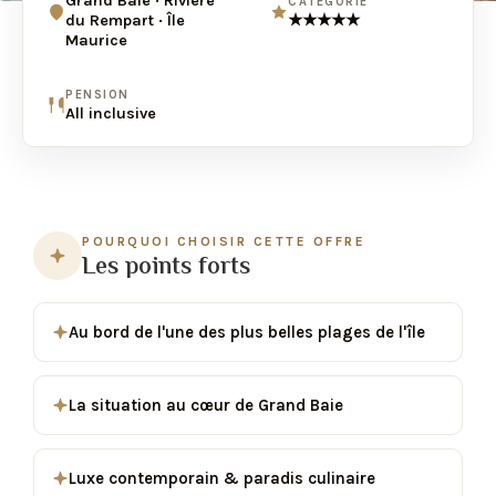
Grand Baie · Rivière
CATÉGORIE
du Rempart · Île
★★★★★
Maurice
PENSION
All inclusive
POURQUOI CHOISIR CETTE OFFRE
Les points forts
Au bord de l'une des plus belles plages de l'île
La situation au cœur de Grand Baie
Luxe contemporain & paradis culinaire