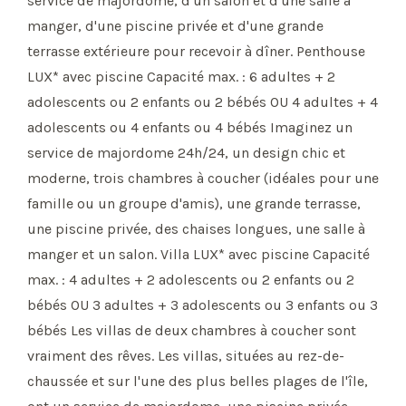
service de majordome, d'un salon et d'une salle à
manger, d'une piscine privée et d'une grande
terrasse extérieure pour recevoir à dîner. Penthouse
LUX* avec piscine Capacité max. : 6 adultes + 2
adolescents ou 2 enfants ou 2 bébés OU 4 adultes + 4
adolescents ou 4 enfants ou 4 bébés Imaginez un
service de majordome 24h/24, un design chic et
moderne, trois chambres à coucher (idéales pour une
famille ou un groupe d'amis), une grande terrasse,
une piscine privée, des chaises longues, une salle à
manger et un salon. Villa LUX* avec piscine Capacité
max. : 4 adultes + 2 adolescents ou 2 enfants ou 2
bébés OU 3 adultes + 3 adolescents ou 3 enfants ou 3
bébés Les villas de deux chambres à coucher sont
vraiment des rêves. Les villas, situées au rez-de-
chaussée et sur l'une des plus belles plages de l'île,