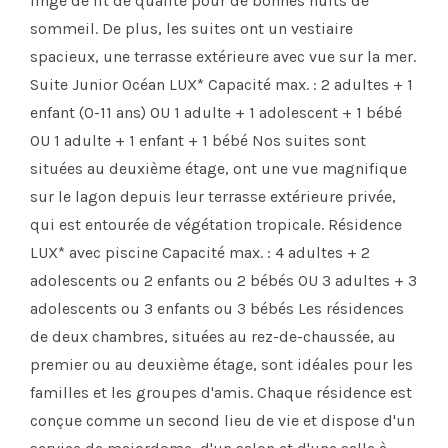
linge de lit de qualité pour de bonnes nuits de
sommeil. De plus, les suites ont un vestiaire
spacieux, une terrasse extérieure avec vue sur la mer.
Suite Junior Océan LUX* Capacité max. : 2 adultes + 1
enfant (0-11 ans) OU 1 adulte + 1 adolescent + 1 bébé
OU 1 adulte + 1 enfant + 1 bébé Nos suites sont
situées au deuxième étage, ont une vue magnifique
sur le lagon depuis leur terrasse extérieure privée,
qui est entourée de végétation tropicale. Résidence
LUX* avec piscine Capacité max. : 4 adultes + 2
adolescents ou 2 enfants ou 2 bébés OU 3 adultes + 3
adolescents ou 3 enfants ou 3 bébés Les résidences
de deux chambres, situées au rez-de-chaussée, au
premier ou au deuxième étage, sont idéales pour les
familles et les groupes d'amis. Chaque résidence est
conçue comme un second lieu de vie et dispose d'un