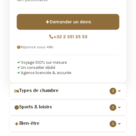
Demander un devis
+32 2 351 25 53
Réponse sous 48h
Voyage 100% sur mesure
Un conseiller dédié
Agence licenciée & assurée
Types de chambre
7
Sports & loisirs
1
Bien-être
1