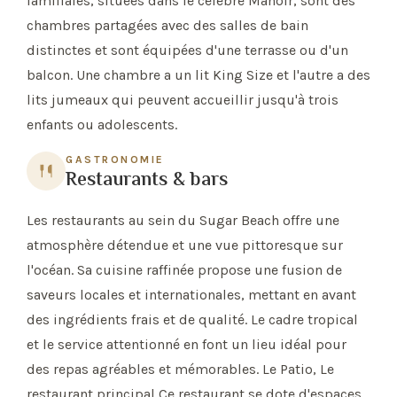
familiales, situées dans le célèbre Manoir, sont des
chambres partagées avec des salles de bain
distinctes et sont équipées d'une terrasse ou d'un
balcon. Une chambre a un lit King Size et l'autre a des
lits jumeaux qui peuvent accueillir jusqu'à trois
enfants ou adolescents.
GASTRONOMIE
Restaurants & bars
Les restaurants au sein du Sugar Beach offre une
atmosphère détendue et une vue pittoresque sur
l'océan. Sa cuisine raffinée propose une fusion de
saveurs locales et internationales, mettant en avant
des ingrédients frais et de qualité. Le cadre tropical
et le service attentionné en font un lieu idéal pour
des repas agréables et mémorables. Le Patio, Le
restaurant principal Ce restaurant se dote d'espaces