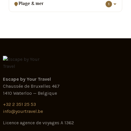
Plage & mer
1
Escape by Your Travel
Chaussée de Bruxelles 467
1410 Waterloo — Belgique
+32 2 351 25 53
info@yourtravel.be
Licence agence de voyages A 1362