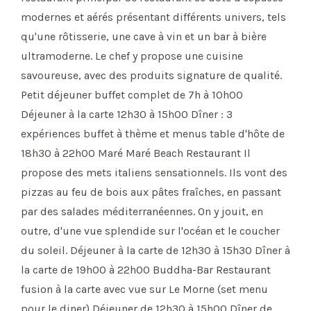
modernes et aérés présentant différents univers, tels
qu'une rôtisserie, une cave à vin et un bar à bière
ultramoderne. Le chef y propose une cuisine
savoureuse, avec des produits signature de qualité.
Petit déjeuner buffet complet de 7h à 10h00
Déjeuner à la carte 12h30 à 15h00 Dîner : 3
expériences buffet à thème et menus table d'hôte de
18h30 à 22h00 Maré Maré Beach Restaurant Il
propose des mets italiens sensationnels. Ils vont des
pizzas au feu de bois aux pâtes fraîches, en passant
par des salades méditerranéennes. On y jouit, en
outre, d'une vue splendide sur l'océan et le coucher
du soleil. Déjeuner à la carte de 12h30 à 15h30 Dîner à
la carte de 19h00 à 22h00 Buddha-Bar Restaurant
fusion à la carte avec vue sur Le Morne (set menu
pour le diner) Déjeuner de 12h30 à 15h00 Dîner de