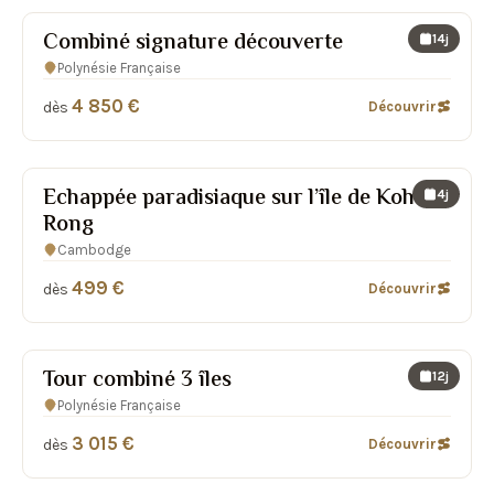
Combiné signature découverte
14j
Polynésie Française
4 850 €
dès
Découvrir
Echappée paradisiaque sur l’île de Koh
4j
Rong
Cambodge
499 €
dès
Découvrir
Tour combiné 3 îles
12j
Polynésie Française
3 015 €
dès
Découvrir