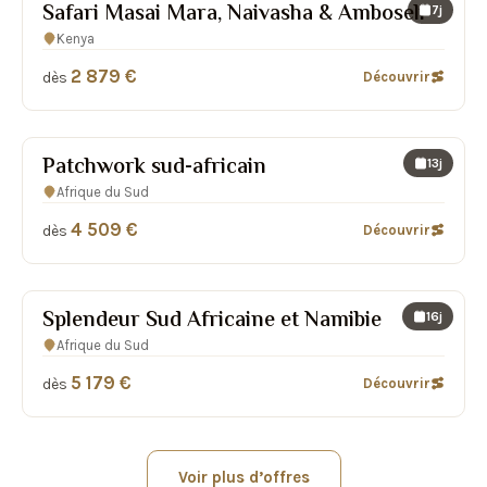
Safari Masai Mara, Naivasha & Amboseli
7j
Kenya
2 879 €
dès
Découvrir
Patchwork sud-africain
13j
Afrique du Sud
4 509 €
dès
Découvrir
Splendeur Sud Africaine et Namibie
16j
Afrique du Sud
5 179 €
dès
Découvrir
Voir plus d’offres