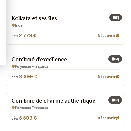
:
Kolkata et ses îles
11j
Inde
2 779 €
dès
Découvrir
Combiné d’excellence
13j
Polynésie Française
8 699 €
dès
Découvrir
Combiné de charme authentique
13j
Polynésie Française
5 599 €
dès
Découvrir