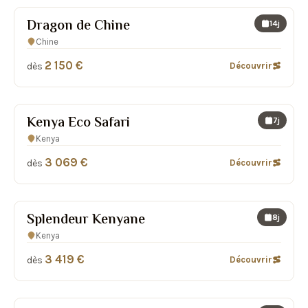
Dragon de Chine
14j
Chine
2 150 €
dès
Découvrir
Kenya Eco Safari
7j
Kenya
3 069 €
dès
Découvrir
Splendeur Kenyane
8j
Kenya
3 419 €
dès
Découvrir