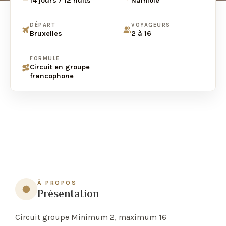
14 jours / 12 nuits
Namibie
DÉPART
VOYAGEURS
Bruxelles
2 à 16
FORMULE
Circuit en groupe
francophone
À PROPOS
Présentation
Circuit groupe Minimum 2, maximum 16