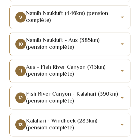
Namib Naukluft (446km) (pension
9
complète)
Namib Naukluft - Aus (385km)
10
(pension complète)
Aus - Fish River Canyon (713km)
11
(pension complète)
Fish River Canyon - Kalahari (390km)
12
(pension complète)
Kalahari - Windhoek (283km)
13
(pension complète)