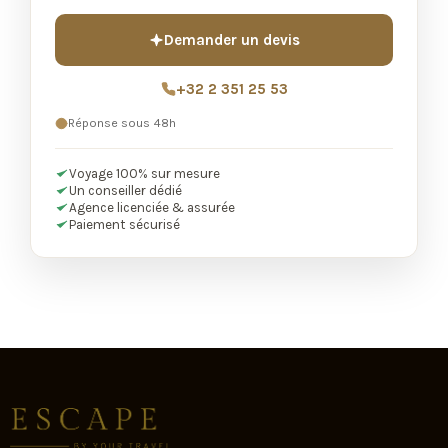
Demander un devis
+32 2 351 25 53
Réponse sous 48h
Voyage 100% sur mesure
Un conseiller dédié
Agence licenciée & assurée
Paiement sécurisé