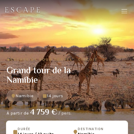
ESCAPE BY YOUR TRAVEL · CIRCUIT
Grand tour de la
Namibie
Namibie
14 jours
4 759 €
À partir de
/ pers.
DURÉE
DESTINATION