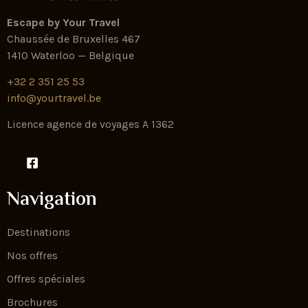
Escape by Your Travel
Chaussée de Bruxelles 467
1410 Waterloo — Belgique
+32 2 351 25 53
info@yourtravel.be
Licence agence de voyages A 1362
Navigation
Destinations
Nos offres
Offres spéciales
Brochures