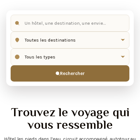
Rechercher
Trouvez le voyage qui
vous ressemble
Hôtel les pieds dans l’eau, circuit accompagné, autotour au