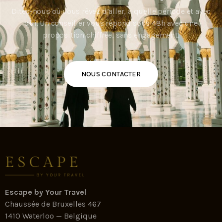
Dites-nous où vous rêvez d’aller, à quelle période et avec
qui. Un conseiller vous répond sous 48h avec une
proposition chiffrée, sans engagement.
NOUS CONTACTER
Escape by Your Travel
Chaussée de Bruxelles 467
1410 Waterloo — Belgique