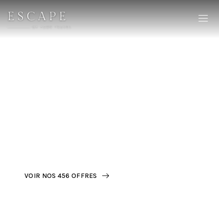
Composez le voyage dont
vous rêvez
VOIR NOS 456 OFFRES