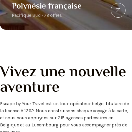
Polynésie française
Pacifique Sud · 79 offres
Vivez une nouvelle
aventure
Escape by Your Travel est un tour-opérateur belge, titulaire de
la licence A 1362. Nous construisons chaque voyage à la carte,
et nous nous appuyons sur 215 agences partenaires en
Belgique et au Luxembourg pour vous accompagner près de
chez vous.