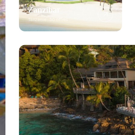
Zanzibar
Tanzanie · 50 offres